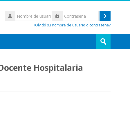
Nombre
de
Acceder
Contraseña
usuario
¿Olvidó su nombre de usuario o contraseña?
Buscar
cursos
Enviar
Docente Hospitalaria