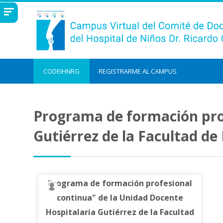
Salta al contenido principal
CODEIHNRG
REGISTRARME AL CAMPUS
Programa de formación prof
Gutiérrez de la Facultad de
Programa de formación profesional
continua" de la Unidad Docente
Hospitalaria Gutiérrez de la Facultad