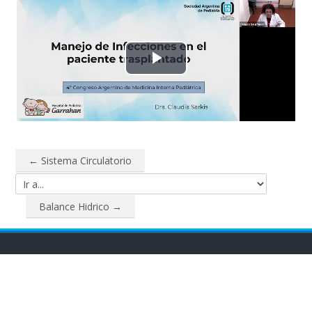
Reproducir
Vídeo
← Sistema Circulatorio
Ir a...
Balance Hidrico →