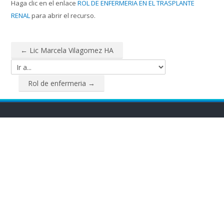
Haga clic en el enlace
ROL DE ENFERMERIA EN EL TRASPLANTE
RENAL
para abrir el recurso.
← Lic Marcela Vilagomez HA
Ir a...
Rol de enfermeria →